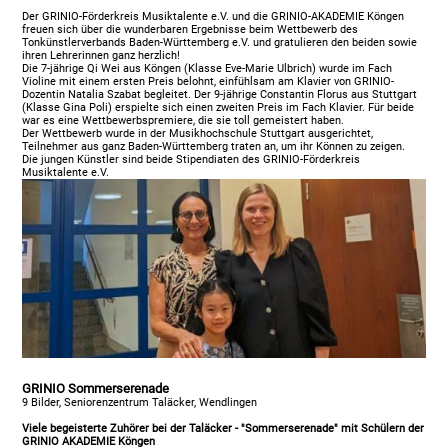
Der GRINIO-Förderkreis Musiktalente e.V. und die GRINIO-AKADEMIE Köngen
freuen sich über die wunderbaren Ergebnisse beim Wettbewerb des
Tonkünstlerverbands Baden-Württemberg e.V. und gratulieren den beiden sowie
ihren Lehrerinnen ganz herzlich!
Die 7-jährige Qi Wei aus Köngen (Klasse Eve-Marie Ulbrich) wurde im Fach
Violine mit einem ersten Preis belohnt, einfühlsam am Klavier von GRINIO-
Dozentin Natalia Szabat begleitet. Der 9-jährige Constantin Florus aus Stuttgart
(Klasse Gina Poli) erspielte sich einen zweiten Preis im Fach Klavier. Für beide
war es eine Wettbewerbspremiere, die sie toll gemeistert haben.
Der Wettbewerb wurde in der Musikhochschule Stuttgart ausgerichtet,
Teilnehmer aus ganz Baden-Württemberg traten an, um ihr Können zu zeigen.
Die jungen Künstler sind beide Stipendiaten des GRINIO-Förderkreis
Musiktalente e.V.
GRINIO Sommerserenade
9 Bilder, Seniorenzentrum Taläcker, Wendlingen
Viele begeisterte Zuhörer bei der Taläcker - "Sommerserenade" mit Schülern der
GRINIO AKADEMIE Köngen