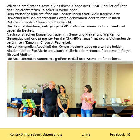
Wieder einmal war es soweit: klassische Klänge der GRINIO-Schüler erfüllten
das Seniorenzentrum Taläcker in Wendlingen.
Dem Wetter geschuldet, fand das Konzert innen statt. Viele interessierte
Bewohner des Seniorenzentrums waren gekommen, oder wurden in ihren
Rollstühlen in den "Konzertsaal" gebracht.
Die diesmal durchweg sehr jungen GRINIO-Schüler waren hochmotiviert und
gaben ihr Bestes.
Nach solistischen Konzertvorträgen mt Geige und Klavier und Werken für
Geigenduo und -trio präsentierten die "GRINIO-Strings" mit sechs Violinisten den
berühmten "Kanon in D" von J. Pachelbel.
Als schwungvollen Abschluß des Konzertnachmittages spielten die beiden
Akademieleiter Eve-Marie und Joachim Ulbrich ein virtuoses Rondo von I. Pleyel
für zwei Violinen.
Die Musizierenden wurden mit großem Beifall und "Bravo"- Rufen belohnt.
Kontakt/Impressum/Datenschutz
Links
Facebook