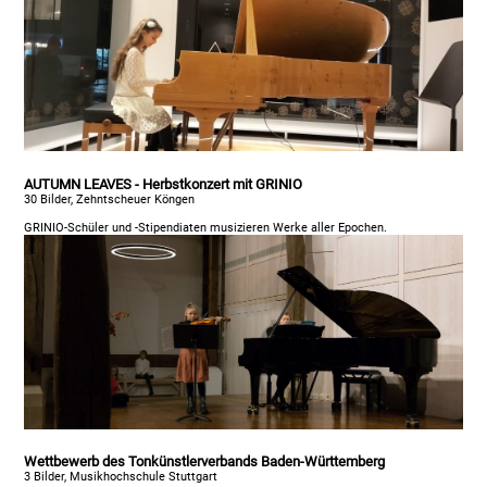
AUTUMN LEAVES - Herbstkonzert mit GRINIO
30 Bilder, Zehntscheuer Köngen
GRINIO-Schüler und -Stipendiaten musizieren Werke aller Epochen.
Wettbewerb des Tonkünstlerverbands Baden-Württemberg
3 Bilder, Musikhochschule Stuttgart