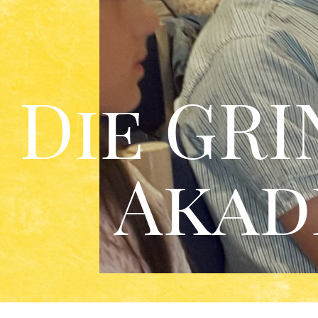
Die GRI
Akad