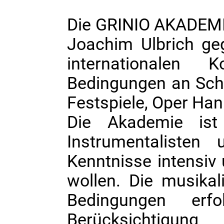
Die GRINIO AKADEMI
Joachim Ulbrich ge
internationalen 
Bedingungen an Schü
Festspiele, Oper Han
Die Akademie ist 
Instrumentalisten
Kenntnisse intensiv 
wollen. Die musikal
Bedingungen erfo
Berücksichtigung 