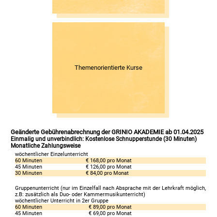
Themenorientierte Kurse
Geänderte Gebührenabrechnung der GRINIO AKADEMIE ab 01.04.2025
Einmalig und unverbindlich: Kostenlose Schnupperstunde (30 Minuten)
Monatliche Zahlungsweise
wöchentlicher Einzelunterricht
60 Minuten
€ 168,00 pro Monat
45 Minuten
€ 126,00 pro Monat
30 Minuten
€ 84,00 pro Monat
Gruppenunterricht (nur im Einzelfall nach Absprache mit der Lehrkraft möglich,
z.B: zusätzlich als Duo- oder Kammermusikunterricht)
wöchentlicher Unterricht in 2er Gruppe
60 Minuten
€ 89,00 pro Monat
45 Minuten
€ 69,00 pro Monat