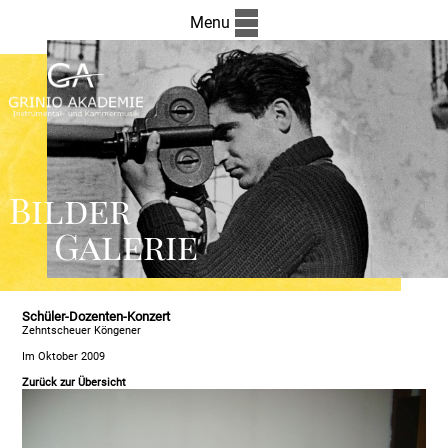
Menu
Bilder
Galerie
Schüler-Dozenten-Konzert
Zehntscheuer Köngener
Im Oktober 2009
Zurück zur Übersicht