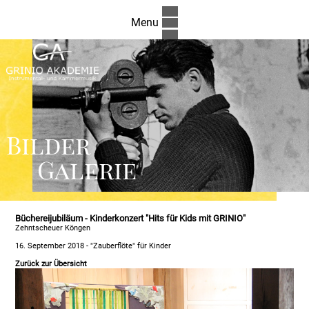
Menu
Bilder
Galerie
Büchereijubiläum - Kinderkonzert "Hits für Kids mit GRINIO"
Zehntscheuer Köngen
16. September 2018 - "Zauberflöte" für Kinder
Zurück zur Übersicht